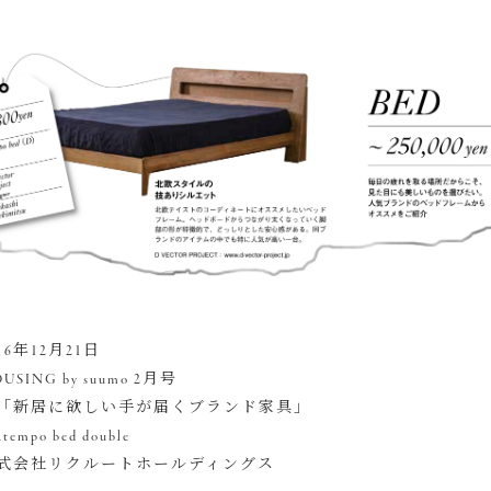
6年12月21日
ING by suumo 2月号
「新居に欲しい手が届くブランド家具」
po bed double
式会社リクルートホールディングス