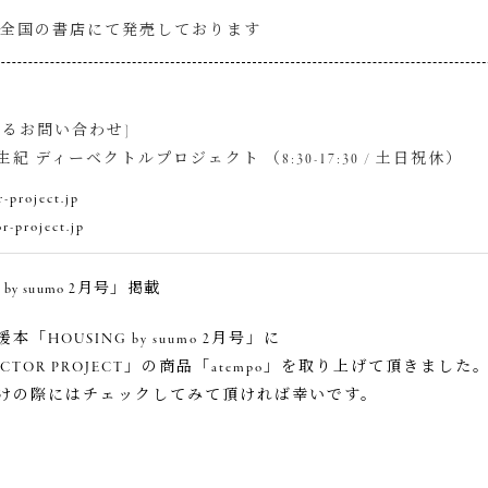
onや全国の書店にて発売しております
するお問い合わせ]
紀 ディーベクトルプロジェクト （8:30-17:30 / 土日祝休）
-project.jp
r-project.jp
 by suumo 2月号」掲載
「HOUSING by suumo 2月号」に
ECTOR PROJECT」の商品「atempo」を取り上げて頂きました
けの際にはチェックしてみて頂ければ幸いです。