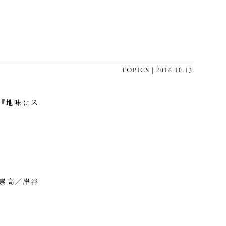
TOPICS | 2016.10.13
マ『地味にス
崇高／岸谷