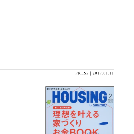
PRESS | 2017.01.11
。