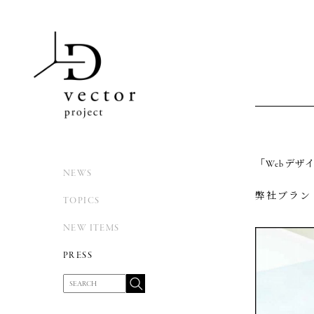
「Webデ
NEWS
弊社ブランド
TOPICS
NEW ITEMS
PRESS