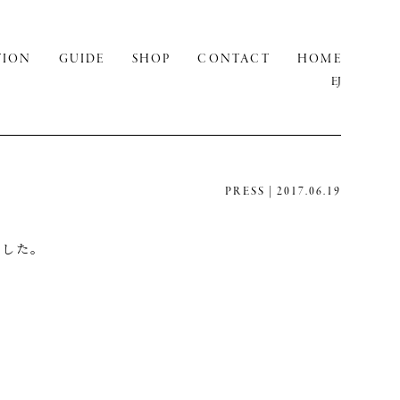
TION
GUIDE
SHOP
CONTACT
HOME
E
J
PRESS | 2017.06.19
ました。