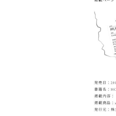
掲載ページ
発売日：201
書籍名：HOUS
掲載内容：
掲載商品：atem
発行元：株