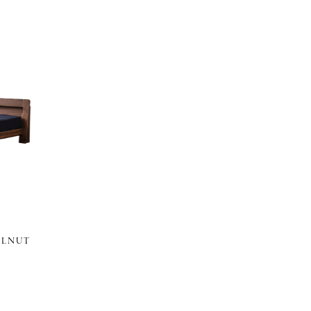
ALNUT