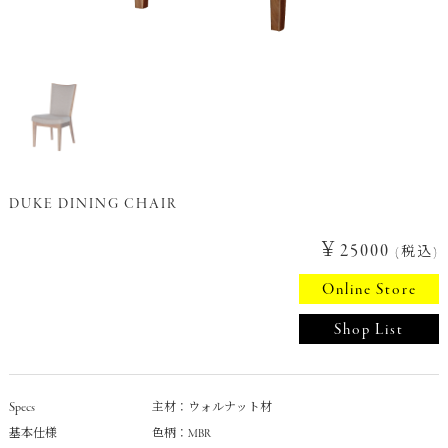
DUKE DINING CHAIR
￥25000
(税込)
Online Store
Shop List
Specs
主材：ウォルナット材
基本仕様
色柄：MBR