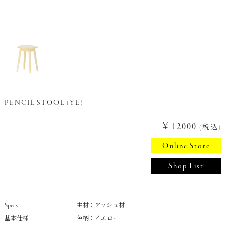
PENCIL STOOL (YE)
￥12000
(税込)
Online Store
Shop List
Specs
主材：アッシュ材
基本仕様
色柄：イエロー