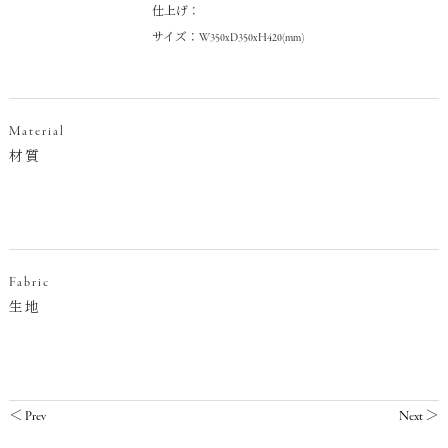
仕上げ：
サイズ：W350xD350xH420(mm)
Material
材質
Fabric
生地
＜
Prev
Next
＞